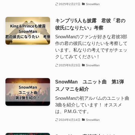
2025年2月27日
SnowMan
キンプリ5人も披露 君彼「君の
彼氏になりたい」考察
SnowManのファンが好きな君彼3部
作の君の彼氏になりたいを考察して
います。私なりの考えですがチェッ
クしてみてください！
2025年6月23日
SnowMan
SnowMan ユニット曲 第1弾
スノマニを紹介
SnowManの初アルバムのユニット曲
3曲を紹介しています！ オススメ
は、P.M.G.です。
2024年4月14日
SnowMan