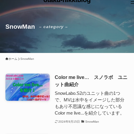
SnowMan
– category –
ホーム
SnowMan
Color me live… スノラボ ユニ
ット曲紹介
SnowLabo.S2のユニット曲の1つ
で、MVは水中をイメージした部分
もあり不思議な感じになっている
Color me live...を紹介しています。
2024年9月15日
SnowMan