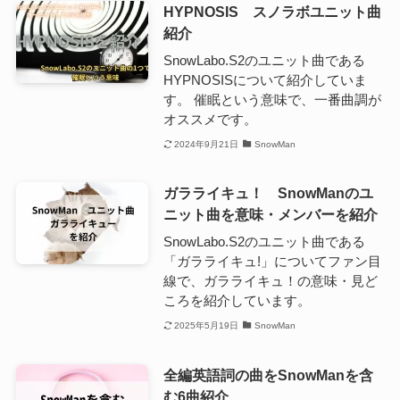
HYPNOSIS スノラボユニット曲
紹介
SnowLabo.S2のユニット曲である
HYPNOSISについて紹介していま
す。 催眠という意味で、一番曲調が
オススメです。
2024年9月21日
SnowMan
ガラライキュ！ SnowManのユ
ニット曲を意味・メンバーを紹介
SnowLabo.S2のユニット曲である
「ガラライキュ!」についてファン目
線で、ガラライキュ！の意味・見ど
ころを紹介しています。
2025年5月19日
SnowMan
全編英語詞の曲をSnowManを含
む6曲紹介