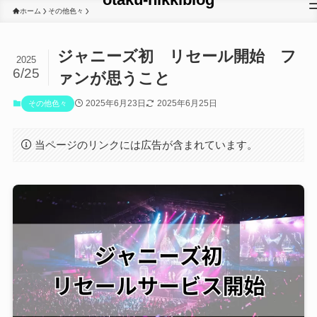
ホーム
その他色々
ジャニーズ初 リセール開始 フ
2025
6/25
ァンが思うこと
2025年6月23日
2025年6月25日
その他色々
当ページのリンクには広告が含まれています。