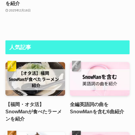
を紹介
2025年2月16日
人気記事
【福岡・オタ活】
全編英語詞の曲を
SnowManが食べたラーメ
SnowManを含む6曲紹介
ンを紹介