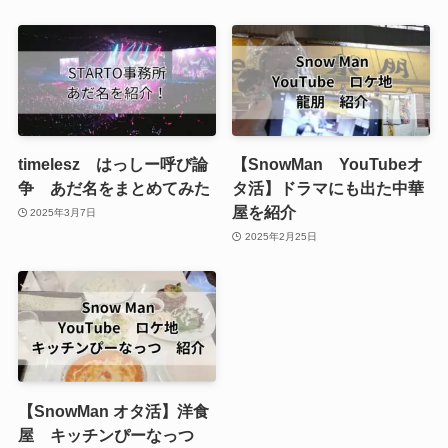
timelesz はっしー呼び論
【SnowMan YouTubeオ
争 あだ名をまとめてみた
タ活】ドラマにも出た中華
屋を紹介
2025年3月7日
2025年2月25日
【SnowMan オタ活】洋食
屋 キッチンぴーなっつ