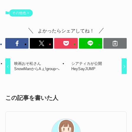
その他色々
よかったらシェアしてね！
映画おそ松さん
シアティカが公開
SnowManからAぇ!groupへ
HeySayJUMP
この記事を書いた人