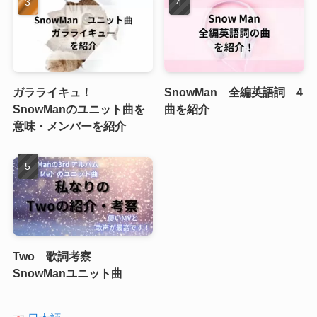
ガラライキュ！
SnowMan 全編英語詞 4
SnowManのユニット曲を
曲を紹介
意味・メンバーを紹介
Two 歌詞考察
SnowManユニット曲