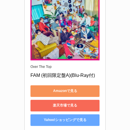
Over The Top
FAM (初回限定盤A)(Blu-Ray付)
Amazonで見る
楽天市場で見る
Yahoo!ショッピングで見る