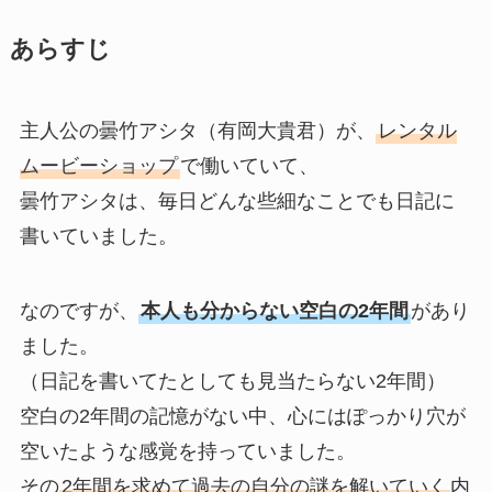
あらすじ
主人公の曇竹アシタ（有岡大貴君）が、
レンタル
ムービーショップ
で働いていて、
曇竹アシタは、毎日どんな些細なことでも日記に
書いていました。
なのですが、
本人も分からない空白の2年間
があり
ました。
（日記を書いてたとしても見当たらない2年間）
空白の2年間の記憶がない中、心にはぽっかり穴が
空いたような感覚を持っていました。
その
2年間を求めて
過去の自分の謎
を解いていく
内