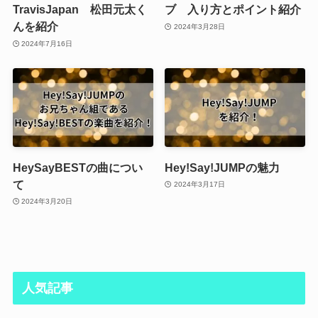
TravisJapan 松田元太く
ブ 入り方とポイント紹介
んを紹介
2024年3月28日
2024年7月16日
HeySayBESTの曲につい
Hey!Say!JUMPの魅力
て
2024年3月17日
2024年3月20日
人気記事