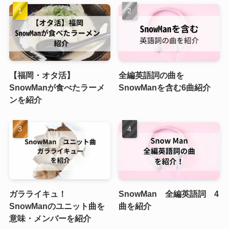
【福岡・オタ活】
全編英語詞の曲を
SnowManが食べたラーメ
SnowManを含む6曲紹介
ンを紹介
ガラライキュ！
SnowMan 全編英語詞 4
SnowManのユニット曲を
曲を紹介
意味・メンバーを紹介