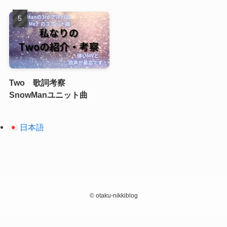
Two 歌詞考察
SnowManユニット曲
日本語
©
otaku-nikkiblog