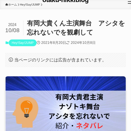
ホーム
Hey!Say!JUMP
有岡大貴くん主演舞台 アシタを
2024
10/08
忘れないでを観劇して
2021年8月20日
2024年10月8日
Hey!Say!JUMP
当ページのリンクには広告が含まれています。