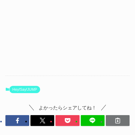
Hey!Say!JUMP
よかったらシェアしてね！