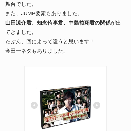
舞台でした。
また、
JUMP要素
もありました。
山田涼介君、知念侑李君、中島裕翔君の関係
が出
てきました。
たぶん、回によって違うと思います！
金田一ネタもありました。