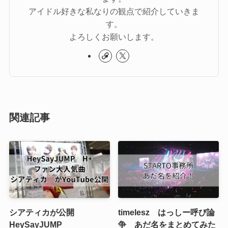
アイドル好きな私なりの観点で紹介していきま
す。
よろしくお願いします。
関連記事
シアティカが公開
timelesz はっしー呼び論
HeySayJUMP
争 あだ名をまとめてみた