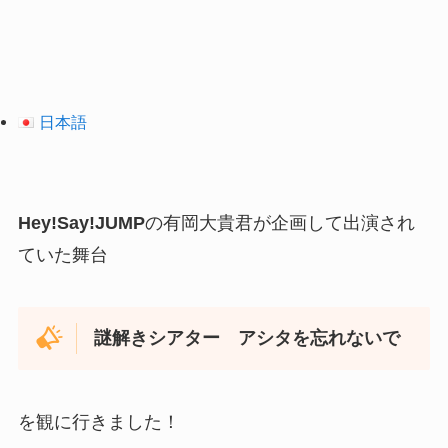
日本語
Hey!Say!JUMP
の有岡大貴君
が企画して出演され
ていた舞台
謎解きシアター アシタを忘れないで
を観に行きました！