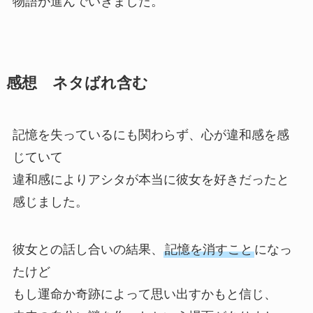
物語が進んでいきました。
感想
ネタば
れ含む
記憶を失っているにも関わらず、心が違和感を感
じていて
違和感によりアシタが本当に彼女を好きだったと
感じました。
彼女との話し合いの結果、
記憶を消すこと
になっ
たけど
もし
運命か奇跡
によって思い出すかもと信じ、