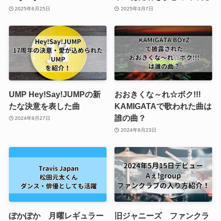
2025年6月25日
2025年3月7日
UMP Hey!Say!JUMPの新
おおきくな～れ☆ボク!!!
たな決意を表した曲
KAMIGATAで歌われた曲は
誰の曲？
2024年9月27日
2024年9月23日
ぽかぽか 月曜レギュラー
旧ジャニーズ ファンクラ