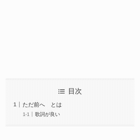
目次
ただ前へ とは
歌詞が良い