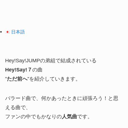
日本語
Hey!Say!JUMPの弟組で結成されている
Hey!Say!７
の曲
”
ただ前へ
”を紹介していきます。
バラード曲で、何かあったときに頑張ろう！と思
える曲で、
ファンの中でもかなりの
人気曲
です。