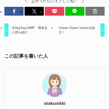
よかったらシェアしてね！
元HeySayJUMP 岡本圭
Vroom Vroom Vroomを紹
人君を紹介
介！
この記事を書いた人
otakunikki