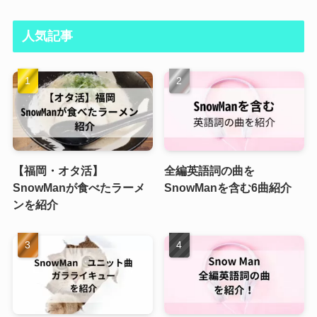
人気記事
【福岡・オタ活】
全編英語詞の曲を
SnowManが食べたラーメ
SnowManを含む6曲紹介
ンを紹介