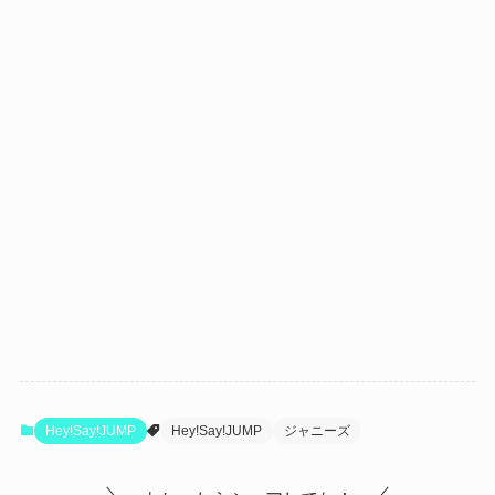
Hey!Say!JUMP
Hey!Say!JUMP
ジャニーズ