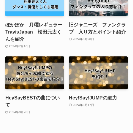
ぽかぽか 月曜レギュラー
旧ジャニーズ ファンクラ
TravisJapan 松田元太く
ブ 入り方とポイント紹介
んを紹介
2024年3月28日
2024年7月16日
HeySayBESTの曲につい
Hey!Say!JUMPの魅力
て
2024年3月17日
2024年3月20日