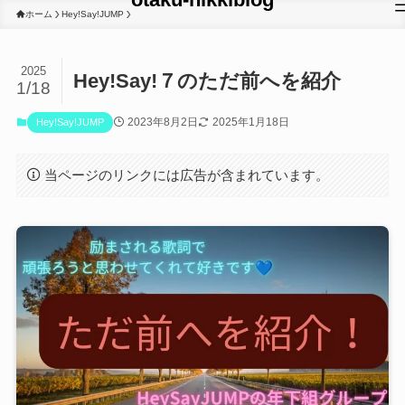
ホーム
Hey!Say!JUMP
2025
Hey!Say!７のただ前へを紹介
1/18
2023年8月2日
2025年1月18日
Hey!Say!JUMP
当ページのリンクには広告が含まれています。