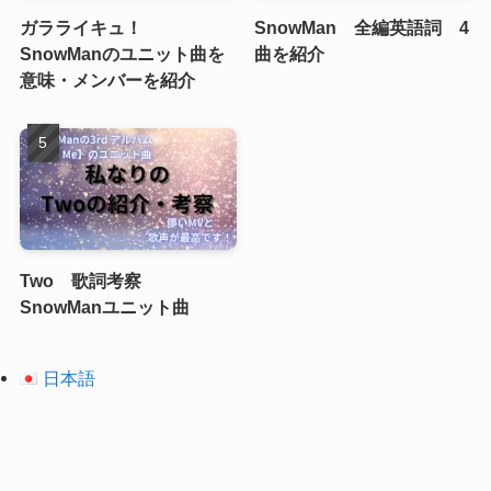
ガラライキュ！
SnowMan 全編英語詞 4
SnowManのユニット曲を
曲を紹介
意味・メンバーを紹介
Two 歌詞考察
SnowManユニット曲
日本語